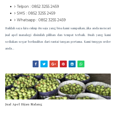
Telpon : 0852 3255 2459
SMS : 0852 3255 2459
Whatsapp : 0852 3255 2459
Baiklah saya kira cukup itu saja yang bisa kami sampaikan, jika anda mencari
jual apel manalagi disinilah pilihan dan tempat terbaik. Buah yang kami
sediakan segar berkualitas dari rantai tangan pertama. Kami tunggu order
anda...
Jual Apel Hijau Malang