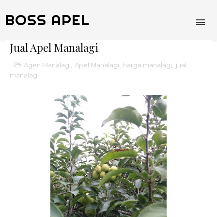
BOSS APEL
Jual Apel Manalagi
Agen Manalagi
,
Apel Manalagi
,
harga manalagi
,
jual
manalagi